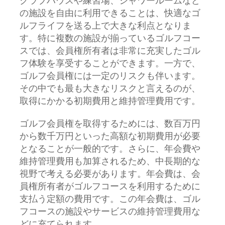
クラブハウスや練習場、シャワールームなど
の施設を自由に利用できることは、快適なゴ
ルフライフを送る上で大きな利点となりま
す。特に複数の施設が揃っているゴルフコー
スでは、会員権所有者は非常に充実したゴル
フ体験を享受することができます。一方で、
ゴルフ会員権には一定のリスクも伴います。
その中でも最も大きなリスクと言えるのが、
取得にかかる初期費用と維持管理費用です。
ゴルフ会員権を取得するためには、数百万円
から数千万円といった高額な初期費用が必要
となることが一般的です。さらに、年会費や
維持管理費用も加算されるため、中長期的な
視野で考える必要があります。年会費は、会
員権所有者がゴルフコースを利用するために
支払う定額の費用です。この年会費は、ゴル
フコースの施設やサービスの維持管理費用な
どに充てられます。