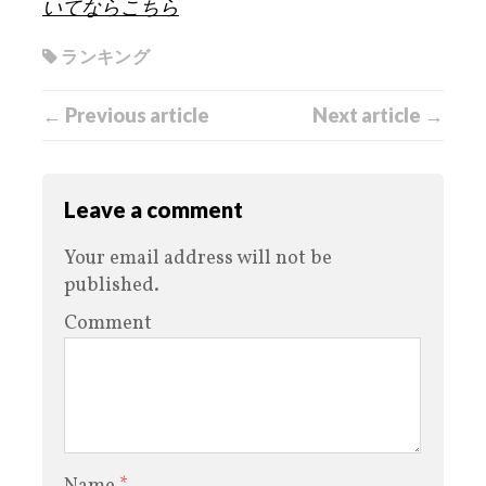
いてならこちら
ランキング
← Previous article
Next article →
Leave a comment
Your email address will not be
published.
Comment