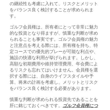
の継続性も考慮に入れて、リスクとメリット
をバランス良く検討することが求められま
す。
ゴルフ会員権は、所有者にとって非常に魅力
的な投資となり得ますが、慎重な判断が求め
られることも事実です。ゴルフ会員権の魅力
と注意点を考える際には、所有権を持ち、特
定コースでの優先的プレーが可能な利点や、
施設の快適な利用が挙げられます。しかし、
高額な初期費用や維持管理費用、年会費によ
るリスクも忘れてはいけません。会員権を選
択する際には、自身のライフスタイルや予
算、将来の計画を考慮し、メリットとリスク
をバランス良く検討する必要があります。
慎重な判断が求められる投資先であることを
肝に銘じておくべきです。
ゴルフ会員権につ