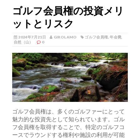
ゴルフ会員権の投資メリ
ットとリスク
2024年7月21日
GIROLAMO
ゴルフ会員権
,
年会費
,
自然（山）
0
ゴルフ会員権は、多くのゴルファーにとって
魅力的な投資先として知られています。
ゴル
フ会員権を取得することで、特定のゴルフコ
ースでラウンドする権利や施設の利用が可能