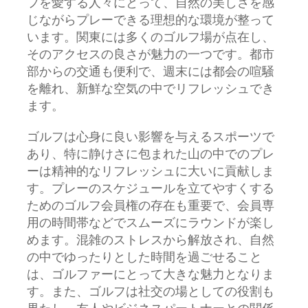
フを愛する人々にとって、自然の美しさを感
じながらプレーできる理想的な環境が整って
います。関東には多くのゴルフ場が点在し、
そのアクセスの良さが魅力の一つです。都市
部からの交通も便利で、週末には都会の喧騒
を離れ、新鮮な空気の中でリフレッシュでき
ます。
ゴルフは心身に良い影響を与えるスポーツで
あり、特に静けさに包まれた山の中でのプレ
ーは精神的なリフレッシュに大いに貢献しま
す。プレーのスケジュールを立てやすくする
ためのゴルフ会員権の存在も重要で、会員専
用の時間帯などでスムーズにラウンドが楽し
めます。混雑のストレスから解放され、自然
の中でゆったりとした時間を過ごせること
は、ゴルファーにとって大きな魅力となりま
す。また、ゴルフは社交の場としての役割も