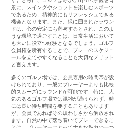
す。さらに、ゴルフは静かな山々の景観を背
景に、スイングやショットを楽しむスポーツ
であるため、精神的にもリフレッシュできる
機会となります。また、緑に囲まれたラウン
ドは、心の安定にも寄与するとされ、このよ
うな環境で過ごすことは、日常生活において
も大いに役立つ経験となるでしょう。ゴルフ
会員権を所有することで、プレーのスケジュ
ールを立てやすくなることも大切なメリット
と言えます。
多くのゴルフ場では、会員専用の時間帯が設
けられており、一般のプレーヤーよりも比較
的スムーズにラウンドが可能です。特に、人
気のあるゴルフ場では混雑が避けられず、時
には長い待ち時間を要することもあります
が、会員であればその煩わしさから解放され
ます。自然の中で落ち着いてプレーできるこ
とは、プレーヤーにとって大きな魅力の一つ