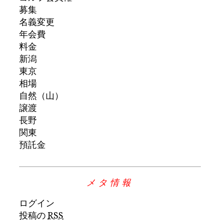
募集
名義変更
年会費
料金
新潟
東京
相場
自然（山）
譲渡
長野
関東
預託金
メタ情報
ログイン
投稿の
RSS