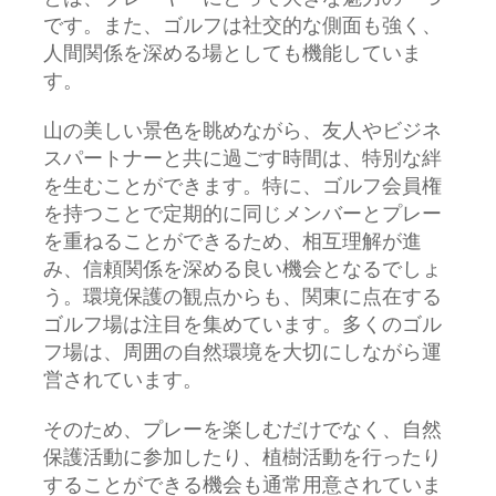
です。また、ゴルフは社交的な側面も強く、
人間関係を深める場としても機能していま
す。
山の美しい景色を眺めながら、友人やビジネ
スパートナーと共に過ごす時間は、特別な絆
を生むことができます。特に、ゴルフ会員権
を持つことで定期的に同じメンバーとプレー
を重ねることができるため、相互理解が進
み、信頼関係を深める良い機会となるでしょ
う。環境保護の観点からも、関東に点在する
ゴルフ場は注目を集めています。多くのゴル
フ場は、周囲の自然環境を大切にしながら運
営されています。
そのため、プレーを楽しむだけでなく、自然
保護活動に参加したり、植樹活動を行ったり
することができる機会も通常用意されていま