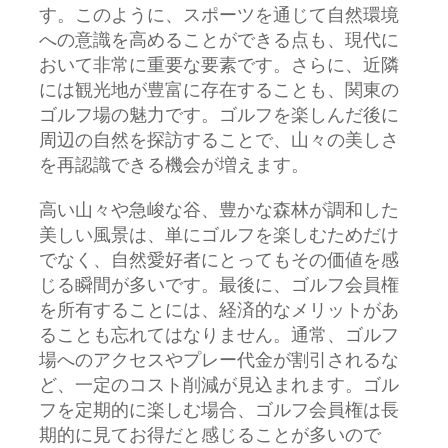
す。このように、スポーツを通じて自然環境
への意識を高めることができる点も、現代に
おいて非常に重要な要素です。さらに、近隣
には観光地が豊富に存在することも、関東の
ゴルフ場の魅力です。ゴルフを楽しんだ後に
周辺の自然を探訪することで、山々の美しさ
を再認識できる機会が増えます。
高い山々や急峻な谷、豊かな森林が調和した
美しい風景は、単にゴルフを楽しむためだけ
でなく、自然愛好者にとってもその価値を感
じる瞬間が多いです。最後に、ゴルフ会員権
を所有することには、経済的なメリットがあ
ることも忘れてはなりません。通常、ゴルフ
場へのアクセスやプレー代金が割引されるな
ど、一定のコスト削減が見込まれます。ゴル
フを定期的に楽しむ場合、ゴルフ会員権は長
期的に見てお得だと感じることが多いので