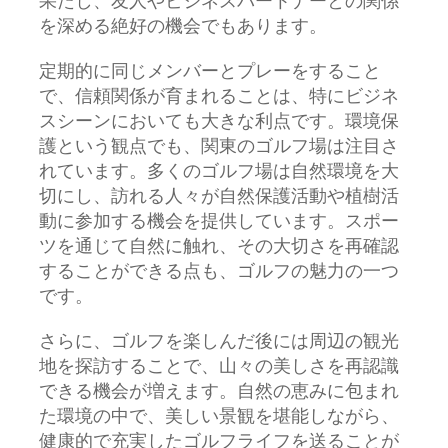
果たし、友人やビジネスパートナーとの関係
を深める絶好の機会でもあります。
定期的に同じメンバーとプレーをすること
で、信頼関係が育まれることは、特にビジネ
スシーンにおいても大きな利点です。環境保
護という観点でも、関東のゴルフ場は注目さ
れています。多くのゴルフ場は自然環境を大
切にし、訪れる人々が自然保護活動や植樹活
動に参加する機会を提供しています。スポー
ツを通じて自然に触れ、その大切さを再確認
することができる点も、ゴルフの魅力の一つ
です。
さらに、ゴルフを楽しんだ後には周辺の観光
地を探訪することで、山々の美しさを再認識
できる機会が増えます。自然の恵みに包まれ
た環境の中で、美しい景観を堪能しながら、
健康的で充実したゴルフライフを送ることが