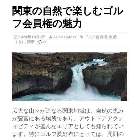
関東の自然で楽しむゴル
フ会員権の魅力
2024年10月9日
GIROLAMO
ゴルフ会員権
,
自然
（山）
,
関東
0
広大な山々が連なる関東地域は、自然の恵み
が豊富にある場所であり、アウトドアアクテ
ィビティが盛んなエリアとしても知られてい
ます。
特にゴルフ愛好者にとっては、周囲の